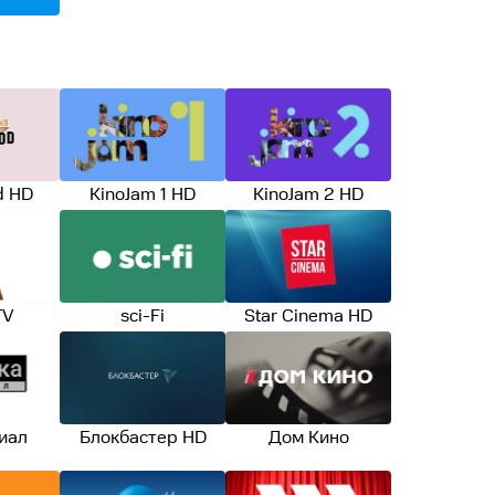
d HD
KinoJam 1 HD
KinoJam 2 HD
TV
sci-Fi
Star Cinema HD
иал
Блокбастер HD
Дом Кино