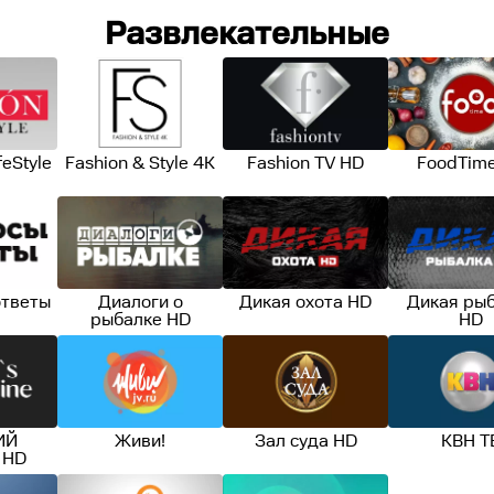
Развлекательные
feStyle
Fashion & Style 4K
Fashion TV HD
FoodTim
ответы
Диалоги о
Дикая охота HD
Дикая ры
рыбалке HD
HD
ИЙ
Живи!
Зал суда HD
КВН Т
 HD