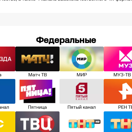
Федеральные
а
Матч ТВ
МИР
МУЗ-ТВ
анал
Пятница
Пятый канал
РЕН Т