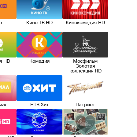
о
Кино ТВ HD
Кинокомедия HD
я HD
Комедия
Мосфильм
Золотая
коллекция HD
иал
НТВ Хит
Патриот