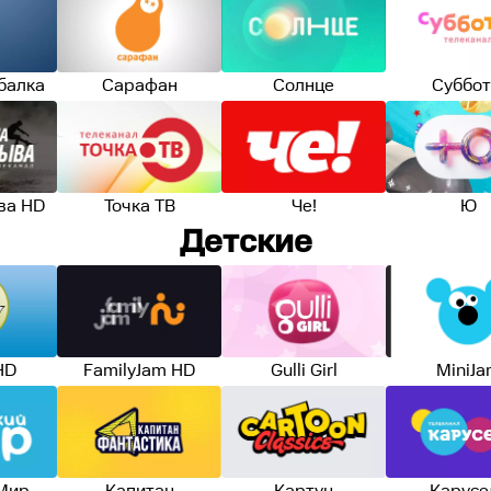
балка
Сарафан
Солнце
Суббот
ва HD
Точка ТВ
Че!
Ю
Детские
HD
FamilyJam HD
Gulli Girl
MiniJ