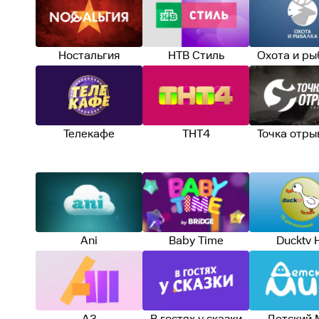
Ностальгия
НТВ Стиль
Охота и ры
Телекафе
ТНТ4
Точка отры
Ani
Baby Time
Ducktv 