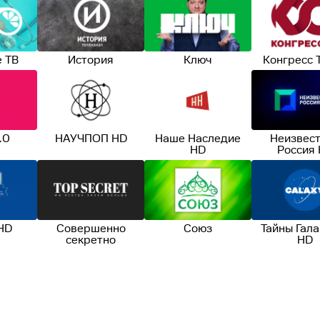
 ТВ
История
Ключ
Конгресс 
.0
НАУЧПОП HD
Наше Наследие
Неизвес
HD
Россия
HD
Совершенно
Союз
Тайны Гала
секретно
HD