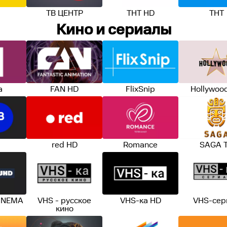
ТВ ЦЕНТР
ТНТ HD
ТНТ
Кино и сериалы
a
FAN HD
FlixSnip
Hollywoo
red HD
Romance
SAGA 
INEMA
VHS - русское
VHS-ка HD
VHS-сер
кино