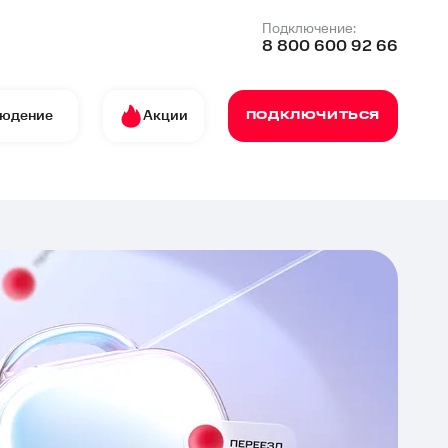
Подключение:
8 800 600 92 66
людение
Акции
ПОДКЛЮЧИТЬСЯ