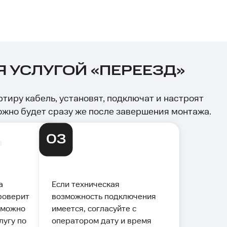
 УСЛУГОЙ «ПЕРЕЕЗД»
тиру кабель, установят, подключат и настроят
ожно будет сразу же после завершения монтажа.
а
Если техническая
роверит
возможность подключения
 можно
имеется, согласуйте с
лугу по
оператором дату и время