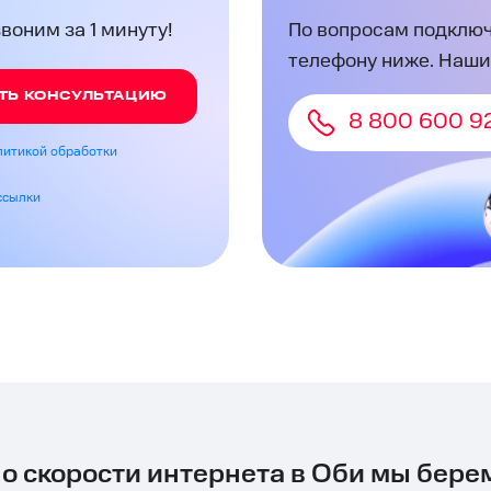
оним за 1 минуту!
По вопросам подключ
телефону ниже. Наши
ТЬ КОНСУЛЬТАЦИЮ
8 800 600 9
литикой обработки
ссылки
 о скорости интернета в Оби мы берем