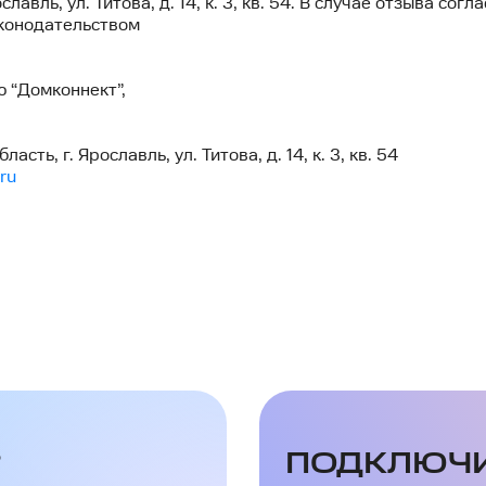
лавль, ул. Титова, д. 14, к. 3, кв. 54. В случае отзыва со
конодательством
 “Домконнект”,
ть, г. Ярославль, ул. Титова, д. 14, к. 3, кв. 54
ru
?
ПОДКЛЮЧ