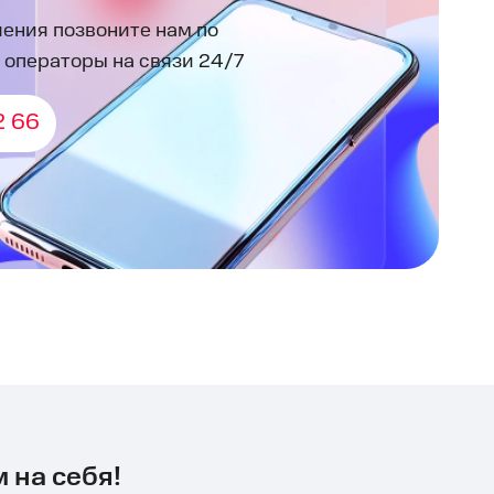
ения позвоните нам по
 операторы на связи 24/7
2 66
 на себя!