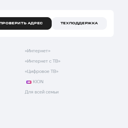
ПРОВЕРИТЬ АДРЕС
ТЕХПОДДЕРЖКА
«Интернет»
«Интернет с ТВ»
«Цифровое ТВ»
KION
Для всей семьи