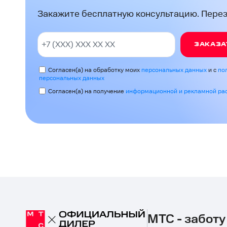
Закажите бесплатную консультацию. Перезв
ЗАКАЗА
Согласен(а) на обработку моих
персональных данных
и с
по
персональных данных
Согласен(а) на получение
информационной и рекламной ра
МТС - заботу