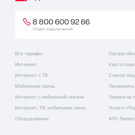
8 800 600 92 66
Отдел подключений
Все тарифы
Города об
Интернет
Карта пок
Интернет с ТВ
Список по
Мобильная связь
Проверить
Интернет с мобильной связью
Заявка на 
Интернет, ТВ, мобильная связь
Услуга «Пе
Оборудование
МТС бизне