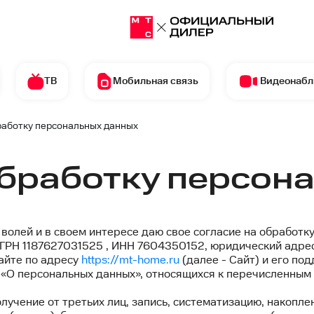
ТВ
Мобильная связь
Видеонаб
работку персональных данных
Текст
обработку персон
согласи
лей и в своем интересе даю свое согласие на обработку
ГРН 1187627031525 , ИНН 7604350152, юридический адрес: 
 сайте по адресу
https://mt-home.ru
(далее - Сайт) и его по
 «О персональных данных», относящихся к перечисленным
учение от третьих лиц, запись, систематизацию, накоплен