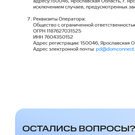
адресу:150046, Ярославская Область, г. Ярос
исключением случаев, предусмотренных за
Реквизиты Оператора:
Общество с ограниченной ответственностью
ОГРН 1187627031525
ИНН 7604350152
Адрес регистрации: 150046, Ярославская Облас
Адрес электронной почты:
pd@domconnect.
ОСТАЛИСЬ ВОПРОСЫ