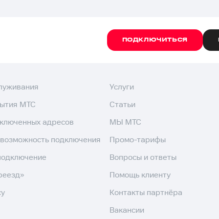
ПОДКЛЮЧИТЬСЯ
служивания
Услуги
рытия МТС
Статьи
дключенных адресов
МЫ МТС
 возможность подключения
Промо-тарифы
подключение
Вопросы и ответы
реезд»
Помощь клиенту
су
Контакты партнёра
Вакансии