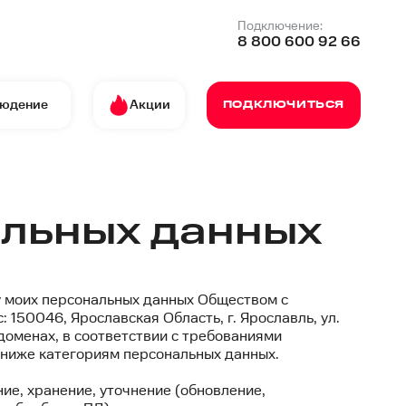
Подключение:
8 800 600 92 66
людение
Акции
ПОДКЛЮЧИТЬСЯ
альных данных
я
 моих персональных данных Обществом с
150046, Ярославская Область, г. Ярославль, ул.
ддоменах, в соответствии с требованиями
 ниже категориям персональных данных.
ие, хранение, уточнение (обновление,