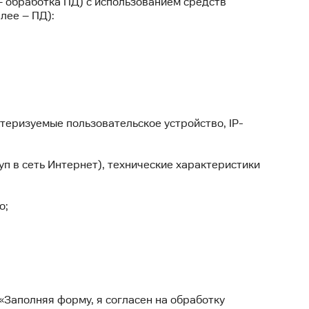
 – обработка ПД) с использованием средств
лее – ПД):
теризуемые пользовательское устройство, IP-
п в сеть Интернет), технические характеристики
о;
«Заполняя форму, я согласен на обработку