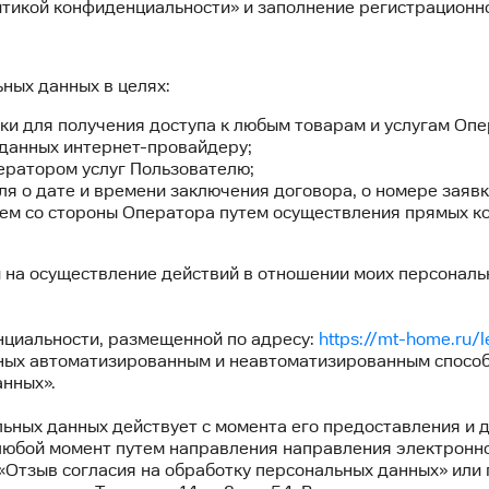
литикой конфиденциальности» и заполнение регистрацион
ных данных в целях:
получения доступа к любым товарам и услугам Опе
ых интернет-провайдеру;
ром услуг Пользователю;
и времени заключения договора, о номере заявки/д
лем со стороны Оператора путем осуществления прямых ко
 на осуществление действий в отношении моих персональ
нциальности, размещенной по адресу:
https://mt-home.ru/l
ных автоматизированным и неавтоматизированным способ
анных».
ьных данных действует с момента его предоставления и 
 любой момент путем направления направления электронно
«Отзыв согласия на обработку персональных данных» или