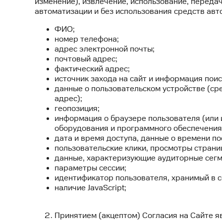
изменение), извлечение, использование, передач
автоматизации и без использования средств авт
ФИО;
номер телефона;
адрес электронной почты;
почтовый адрес;
фактический адрес;
источник захода на сайт и информация поис
данные о пользовательском устройстве (ср
адрес);
геопозиция;
информация о браузере пользователя (или 
оборудования и программного обеспечения
дата и время доступа, данные о времени п
пользовательские клики, просмотры страниц
данные, характеризующие аудиторные сегм
параметры сессии;
идентификатор пользователя, хранимый в c
наличие JavaScript;
Принятием (акцептом) Согласия на Сайте яв