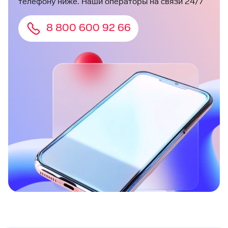
телефону ниже. Наши операторы на связи 24/7
8 800 600 92 66