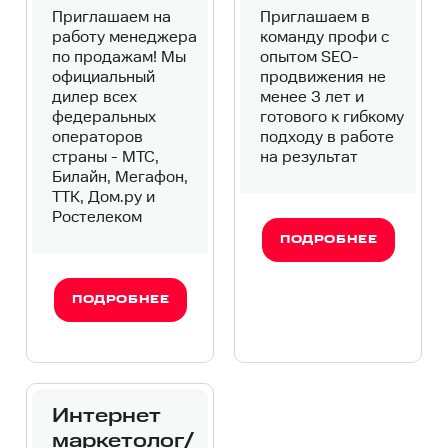
Приглашаем на
Приглашаем в
работу менеджера
команду профи с
по продажам! Мы
опытом SEO-
официальный
продвижения не
дилер всех
менее 3 лет и
федеральных
готового к гибкому
операторов
подходу в работе
страны - МТС,
на результат
Билайн, Мегафон,
ТТК, Дом.ру и
Ростелеком
ПОДРОБНЕЕ
ПОДРОБНЕЕ
Интернет
маркетолог/