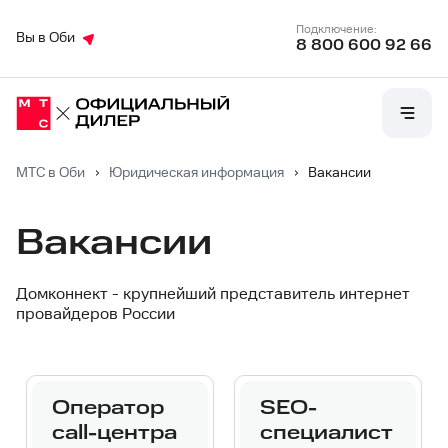
Подключение:
Вы в Оби
8 800 600 92 66
МТС в Оби
›
Юридическая информация
›
Вакансии
Вакансии
Домконнект - крупнейший представитель интернет
провайдеров России
Оператор
SEO-
call-центра
специалист