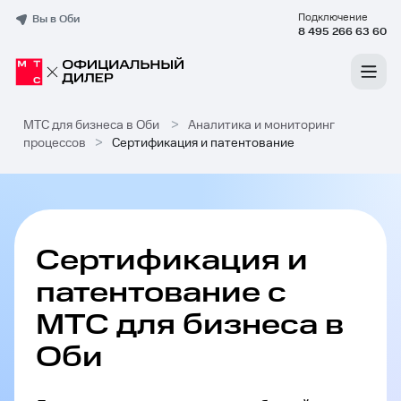
Подключение
Вы в Оби
8 495 266 63 60
МТС для бизнеса в Оби
>
Аналитика и мониторинг
процессов
>
Сертификация и патентование
Сертификация и
патентование с
МТС для бизнеса в
Оби