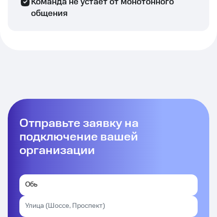
Команда не устает от монотонного
общения
Отправьте заявку на
подключение вашей
организации