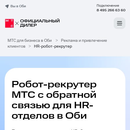
Подключение
Вы в Оби
8 495 266 63 60
МТС для бизнеса в Оби
>
Реклама и привлечение
клиентов
>
HR-робот-рекрутер
Робот-рекрутер
МТС с обратной
связью для HR-
отделов в Оби