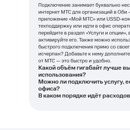
Подключение занимает буквально нес
интернет МТС для организаций в Оби -
приложение «Мой МТС» или USSD-кома
техподдержку или идти в офис операт
перейдите в раздел «Услуги и опции»,
активируйте его. Также можно испол
быстрого подключения прямо со своег
исчерпан? Добавьте к нему дополнит
от МТС — это быстро и удобно.
Какой объём гигабайт лучше в
использования?
Можно ли подключить услугу, е
офиса?
В каком порядке идёт расходо