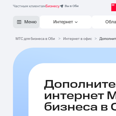
Частным клиентам
Бизнесу
Вы в Оби
Меню
Интернет
Обла
МТС для бизнеса в Оби
>
Интернет в офис
>
Дополнит
Дополнит
интернет 
бизнеса в 