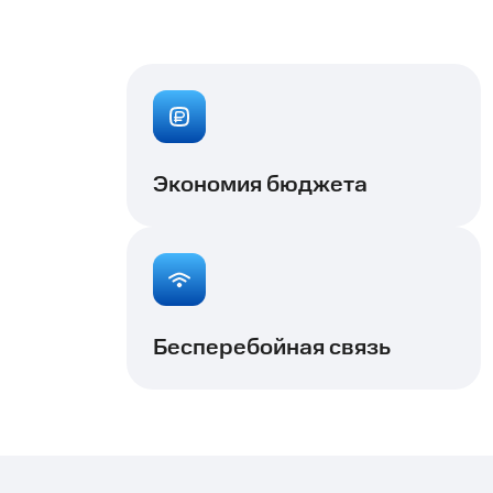
Экономия бюджета
Бесперебойная связь