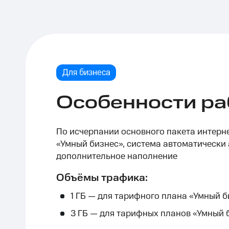
Для бизнеса
Особенности ра
По исчерпании основного пакета интерн
«Умный бизнес», система автоматически
дополнительное наполнение
Объёмы трафика:
1 ГБ — для тарифного плана «Умный б
3 ГБ — для тарифных планов «Умный б