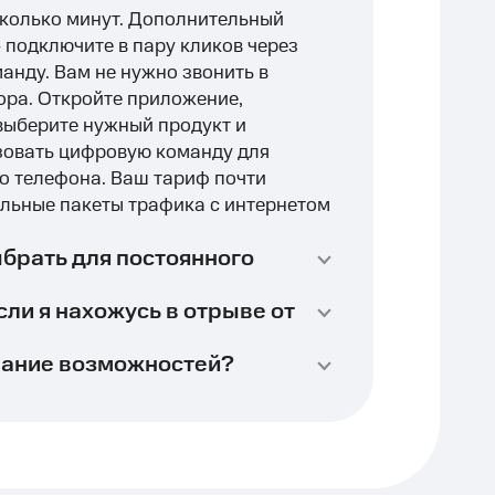
колько минут. Дополнительный
 подключите в пару кликов через
нду. Вам не нужно звонить в
ора. Откройте приложение,
 выберите нужный продукт и
ьзовать цифровую команду для
о телефона. Ваш тариф почти
ельные пакеты трафика с интернетом
ыбрать для постоянного
сли я нахожусь в отрыве от
вание возможностей?