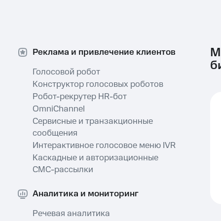
М
Реклама и привлечение клиентов
б
Голосовой робот
Конструктор голосовых роботов⁠
Робот-рекрутер HR-бот⁠
OmniChannel
Сервисные и транзакционные
сообщения⁠
Интерактивное голосовое меню IVR⁠
Каскадные и авторизационные
СМС-рассылки⁠
Аналитика и мониторинг
Речевая аналитика⁠