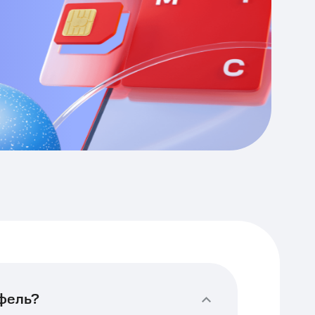
тфель?