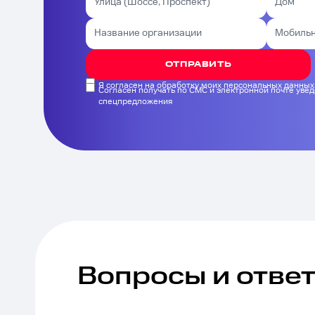
ОТПРАВИТЬ
Я согласен на обработку моих персональных данных
Согласен получать по СМС и электронной почте уве
спецпредложения
Вопросы и отве