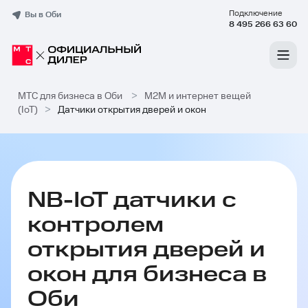
Подключение
Вы в Оби
8 495 266 63 60
МТС для бизнеса в Оби
>
M2M и интернет вещей
(IoT)
>
Датчики открытия дверей и окон
NB-IoT датчики с
контролем
открытия дверей и
окон для бизнеса в
Оби