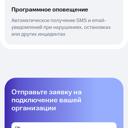
Программное оповещение
Автоматическое получение SMS и email-
уведомлений при нарушениях, остановках
или других инцидентах
Отправьте заявку на
подключение вашей
организации