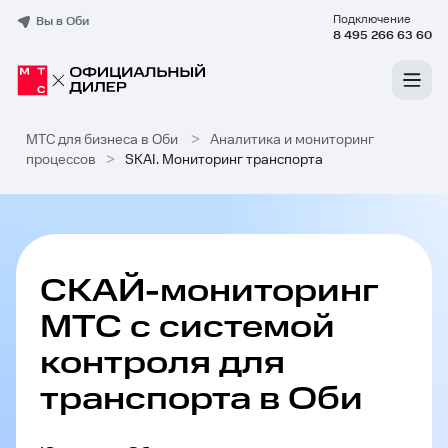
Подключение
Вы в Оби
8 495 266 63 60
МТС для бизнеса в Оби
>
Аналитика и мониторинг
процессов
>
SKAI. Мониторинг транспорта
СКАЙ-мониторинг
МТС с системой
контроля для
транспорта в Оби