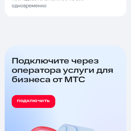
одновременно
Подключите через
оператора услуги для
бизнеса от МТС
ПОДКЛЮЧИТЬ