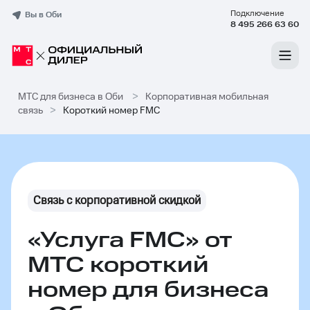
Подключение
Вы в Оби
8 495 266 63 60
МТС для бизнеса в Оби
>
Корпоративная мобильная
связь
>
Короткий номер FMC
Связь с корпоративной скидкой
«Услуга FMC» от
МТС короткий
номер для бизнеса