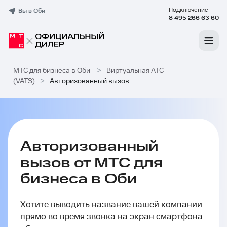
Подключение
Вы в Оби
8 495 266 63 60
МТС для бизнеса в Оби
>
Виртуальная ATC
(VATS)
>
Авторизованный вызов
Авторизованный
вызов от МТС для
бизнеса в Оби
Хотите выводить название вашей компании
прямо во время звонка на экран смартфона