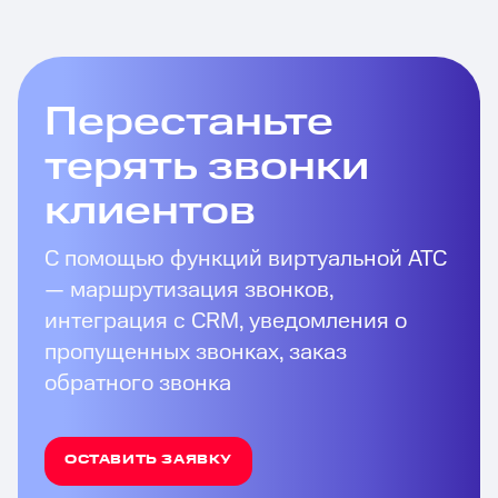
Перестаньте
терять звонки
клиентов
С помощью функций виртуальной АТС
— маршрутизация звонков,
интеграция с CRM, уведомления о
пропущенных звонках, заказ
обратного звонка
ОСТАВИТЬ ЗАЯВКУ