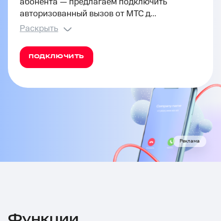
абонента — предлагаем подключить
авторизованный вызов от МТС д...
Раскрыть
ПОДКЛЮЧИТЬ
Реклама
Функции