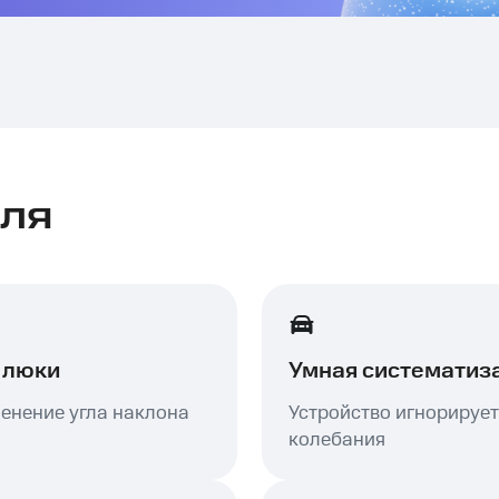
ля
 люки
Умная систематиз
енение угла наклона
Устройство игнорирует
колебания