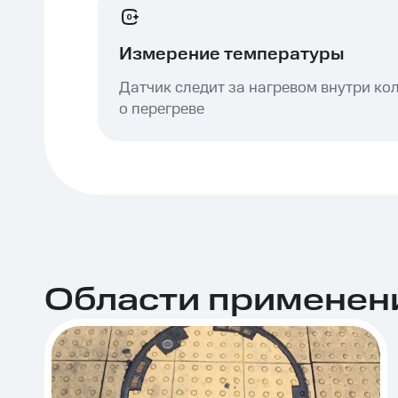
Измерение температуры
Датчик следит за нагревом внутри ко
о перегреве
Области применен