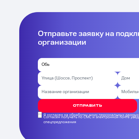
Отправьте заявку на подк
организации
ОТПРАВИТЬ
Я согласен на обработку моих персональных данных
Согласен получать по СМС и электронной почте уве
спецпредложения