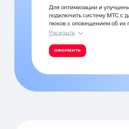
Для оптимизации и улучшени
подключить систему МТС с д
люков с оповещением об их п
Раскрыть
ОФОРМИТЬ