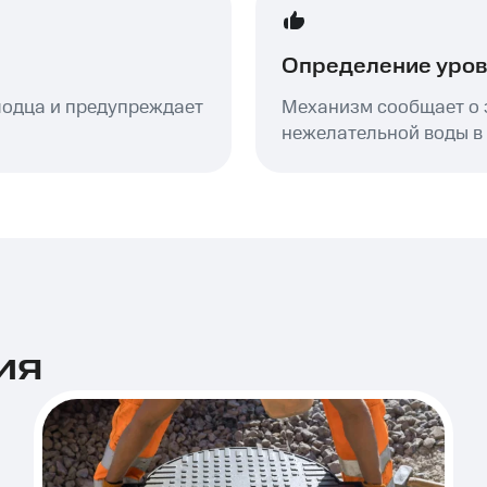
Определение уров
лодца и предупреждает
Механизм сообщает о 
нежелательной воды в
ия