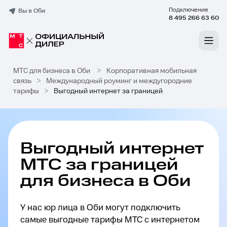
Подключение
Вы в Оби
8 495 266 63 60
МТС для бизнеса в Оби
>
Корпоративная мобильная
связь
>
Международный роуминг и междугородние
тарифы
>
Выгодный интернет за границей
Выгодный интернет
МТС за границей
для бизнеса в Оби
У нас юр лица в Оби могут подключить
самые выгодные тарифы МТС с интернетом