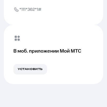
*111*362*1#
В моб. приложении Мой МТС
УСТАНОВИТЬ