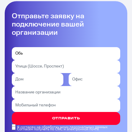
Отправьте заявку на
подключение вашей
организации
ОТПРАВИТЬ
Я согласен на обработку моих персональных данных
Согласен получать по СМС и электронной почте