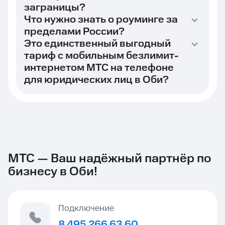
заграницы?
Что нужно знать о роуминге за
пределами России?
Это единственный выгодный
тариф с мобильным безлимит-
интернетом МТС на телефоне
для юридических лиц в Оби?
МТС — Ваш надёжный партнёр по
бизнесу в Оби!
Подключение
8 495 266 63 60